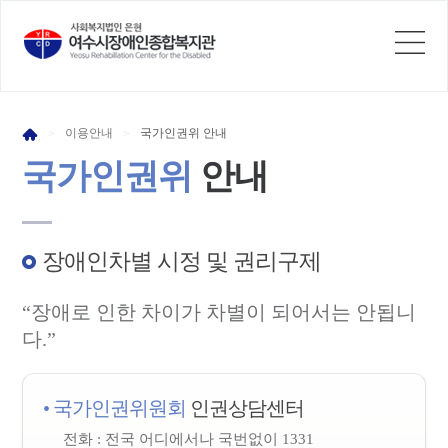
이용
안내
국가인권위
안내
>
>
국가인권위
안내
장애인차별 시정 및 권리구제
“장애로 인한 차이가 차별이 되어서는 안됩니
다.”
• 국가인권위원회
인권상담센터
전화 : 전국 어디에서나 국번없이 1331