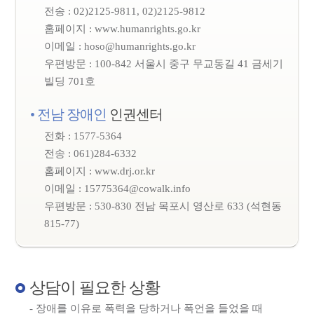
전송 : 02)2125-9811, 02)2125-9812
홈페이지 :
www.humanrights.go.kr
이메일 :
hoso@humanrights.go.kr
우편방문 : 100-842 서울시 중구 무교동길 41 금세기
빌딩 701호
• 전남 장애인
인권센터
전화 : 1577-5364
전송 : 061)284-6332
홈페이지 :
www.drj.or.kr
이메일 :
15775364@cowalk.info
우편방문 : 530-830 전남 목포시 영산로 633 (석현동
815-77)
상담이 필요한 상황
- 장애를 이유로 폭력을 당하거나 폭언을 들었을 때