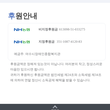
후
원안내
비지정후원금
613098-51-033275
지정후원금
351-1087-4120-83
예금주: 여수시장애인종합복지관
후원금액은 정해져 있는것이 아닙니다. 여러분의 작고, 정성스러운
마음만 있으시면 됩니다.
귀하가 후원하신 후원금액은 법인세법 제24조와 소득세법 제34조
에 의하여 연말 정산시 소득공제 혜택을 받을 수 있습니다.