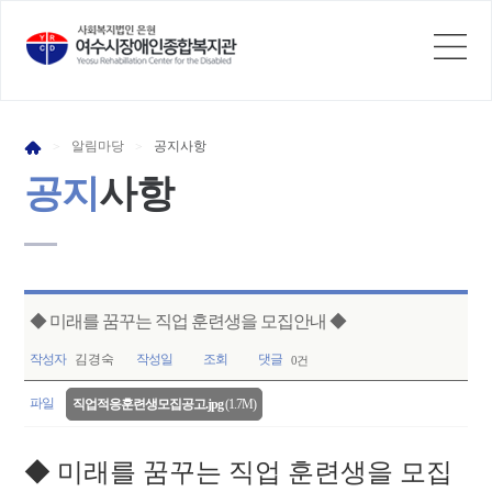
알림
마당
공지
사항
>
>
공지
사항
◆ 미래를 꿈꾸는 직업 훈련생을 모집안내 ◆
작성자
김경숙
작성일
조회
댓글
0건
파일
직업적응훈련생모집공고.jpg
(1.7M)
◆ 미래를 꿈꾸는 직업 훈련생을 모집