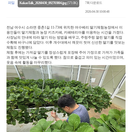
파일
7회 다운로드
KakaoTalk_20260430_092703804.jpg
(571.0K)
2026-04-30 10:00:48
전남 여수시 소라면 중촌1길 11-73에 위치한 여수베리 딸기체험농장에서 이
용인들이 딸기체험과 농장 키즈카페, 카페테리아를 이용하는 시간을 가졌다.
사장님의 안내에 따라 딸기 따는 방법을 배우고, 주렁주렁 열린 딸기를 직접
수확해 바구니에 담았다. 이후 개수대에서 깨끗이 씻어 신선한 딸기를 맛보는
체험도 진행됐다.
체험 후에는 가져갈 딸기를 정성스럽게 포장해 주어 가정으로 가져가 가족들
과 함께 맛있게 나눌 수 있도록 했다. 참으로 즐겁고 의미 있는 시간이었으며,
웃음 속에 활동을 마무리했다.