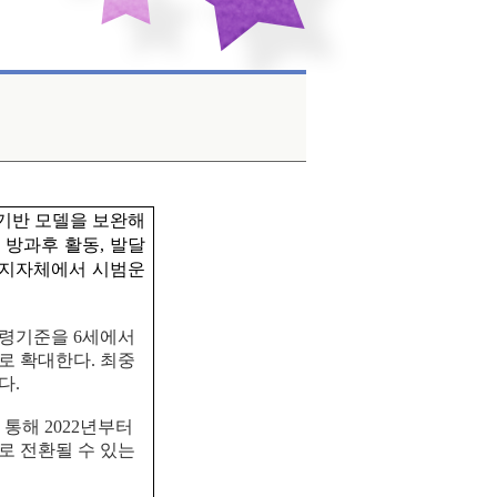
기반 모델을 보완해
 방과후 활동
,
발달
 지자체에서 시범운
연령기준을
6
세에서
로 확대한다
.
최중
이다
.
 통해
2022
년부터
로 전환될 수 있는