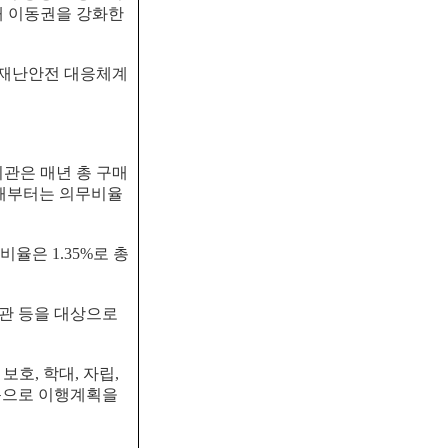
해 이동권을 강화한
 재난안전 대응체계
기관은 매년 총 구매
해부터는 의무비율
 비율은
1.35%
로 총
관 등을 대상으로
 보호
,
학대
,
자립
,
동으로 이행계획을