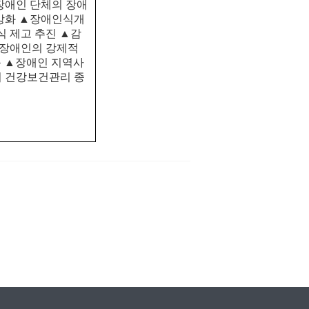
장애인 단체의 장애
강화
▲
장애인식개
식 제고 추진
▲
감
적장애인의 강제적
축
▲
장애인 지역사
 건강보건관리 종