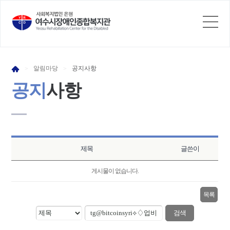
알림
마당
공지
사항
>
>
공지
사항
제목
글쓴이
게시물이 없습니다.
목록
검색