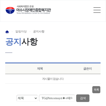
알림
마당
공지
사항
>
>
공지
사항
제목
글쓴이
게시물이 없습니다.
목록
검색