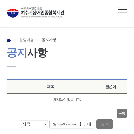
알림
마당
공지
사항
>
>
공지
사항
제목
글쓴이
게시물이 없습니다.
목록
검색