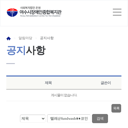
알림
마당
공지
사항
>
>
공지
사항
제목
글쓴이
게시물이 없습니다.
목록
검색