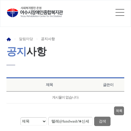
알림
마당
공지
사항
>
>
공지
사항
제목
글쓴이
게시물이 없습니다.
목록
검색