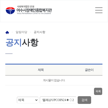
알림
마당
공지
사항
>
>
공지
사항
제목
글쓴이
게시물이 없습니다.
목록
검색