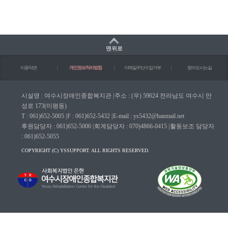
맨위로
이용약관
|
개인정보처리방침
|
이메일무단수집거부
|
찾아오시는길
시설명 : 여수시장애인종합복지관
|
주소 : (우) 59624 전라남도 여수시 만
성로 173(미평동)
T : 061)652-5005
|
F : 061)652-5432
|
E-mail : ys5432@hanmail.net
후원담당자 : 061)652-5006
|
회계담당자 : 070)4866-0415
|
활동보조 담당자
: 061)652-5055
COPYRIGHT (C) YSSUPPORT. ALL RIGHTS RESERVED.
마크(WA인증마크)