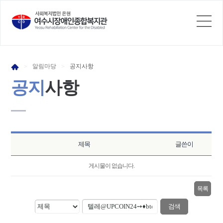
알림
마당
공지
사항
>
>
공지
사항
제목
글쓴이
게시물이 없습니다.
목록
검색