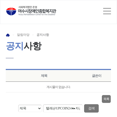
알림
마당
공지
사항
>
>
공지
사항
제목
글쓴이
게시물이 없습니다.
목록
검색