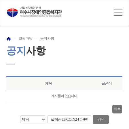
알림
마당
공지
사항
>
>
공지
사항
제목
글쓴이
게시물이 없습니다.
목록
검색