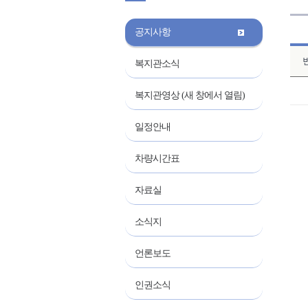
공지사항
복지관소식
복지관영상 (새 창에서 열림)
일정안내
차량시간표
자료실
소식지
언론보도
인권소식