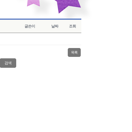
글쓴이
날짜
조회
목록
검색