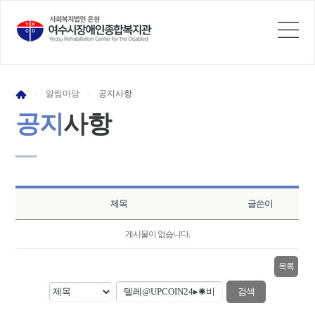
알림
마당
공지
사항
>
>
공지
사항
제목
글쓴이
게시물이 없습니다.
목록
검색