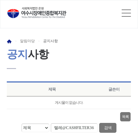
알림
마당
공지
사항
>
>
공지
사항
제목
글쓴이
게시물이 없습니다.
목록
검색