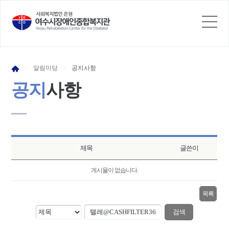
알림
마당
공지
사항
>
>
공지
사항
제목
글쓴이
게시물이 없습니다.
목록
검색