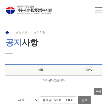
알림
마당
공지
사항
>
>
공지
사항
제목
글쓴이
게시물이 없습니다.
목록
검색