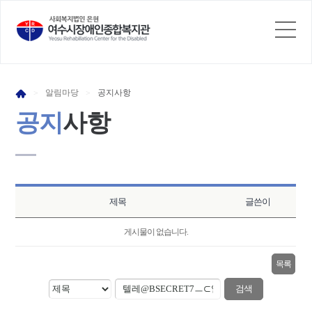
알림
마당
공지
사항
>
>
공지
사항
제목
글쓴이
게시물이 없습니다.
목록
검색