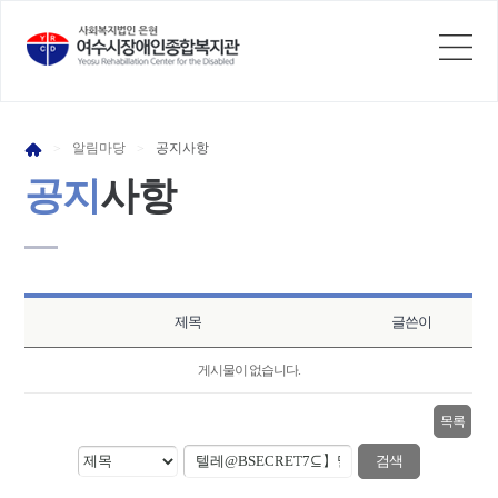
알림
마당
공지
사항
>
>
공지
사항
제목
글쓴이
게시물이 없습니다.
목록
검색