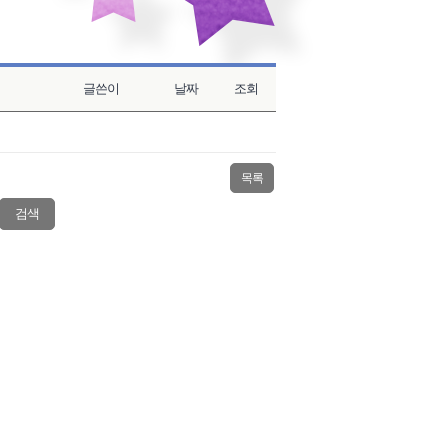
글쓴이
날짜
조회
목록
검색