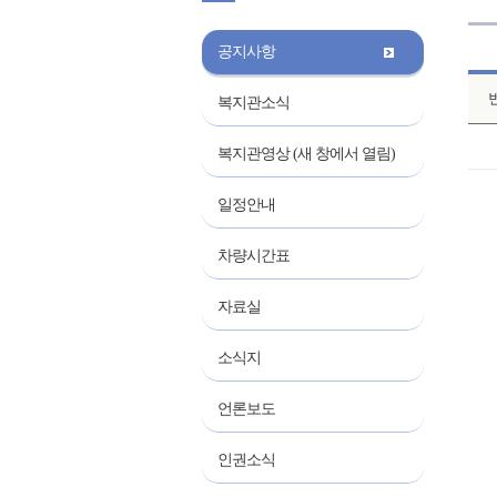
공지사항
복지관소식
복지관영상 (새 창에서 열림)
일정안내
차량시간표
자료실
소식지
언론보도
인권소식